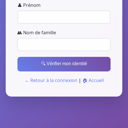
👤 Prénom
👥 Nom de famille
🔍 Vérifier mon identité
← Retour à la connexion
|
🏠 Accueil