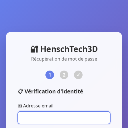
🔐 HenschTech3D
Récupération de mot de passe
1
2
✓
📋 Vérification d'identité
📧 Adresse email